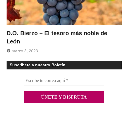
D.O. Bierzo – El tesoro más noble de
León
marzo 3, 2023
Suscríbete a nuestro Boletín