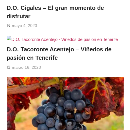
D.O. Cigales – El gran momento de
disfrutar
mayo 4, 2023
D.O. Tacoronte Acentejo – Viñedos de
pasión en Tenerife
marzo 16, 2023