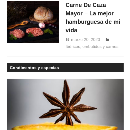
Carne De Caza
Mayor – La mejor
hamburguesa de mi
vida
marzo 20, 2023
Ibéricos, embutidos y carnes
Windrose
Condimentos y especias