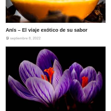
Anís – El viaje exótico de su sabor
septiembre 8, 2022