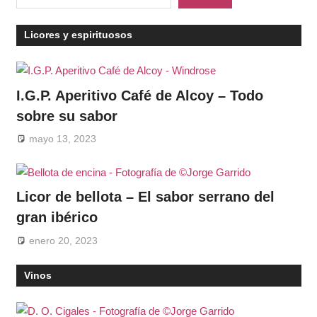
Licores y espirituosos
I.G.P. Aperitivo Café de Alcoy – Todo
sobre su sabor
mayo 13, 2023
Licor de bellota – El sabor serrano del
gran ibérico
enero 20, 2023
Vinos