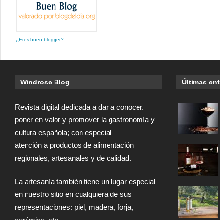
¿Eres buen blogger?
Windrose Blog
Últimas en
Revista digital dedicada a dar a conocer,
poner en valor y promover la gastronomía y
cultura española; con especial
atención a productos de alimentación
regionales, artesanales y de calidad.
La artesanía también tiene un lugar especial
en nuestro sitio en cualquiera de sus
representaciones: piel, madera, forja,
cerámica, etc.