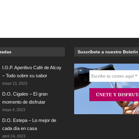
tradas
Suscríbete a nuestro Boletín
I.G.P. Aperitivo Café de Alcoy
– Todo sobre su sabor
mayo 13, 2023
D.O. Cigales – El gran
momento de disfrutar
mayo 4, 2023
D.O. Estepa – Lo mejor de
cada día en casa
abril 24, 2023