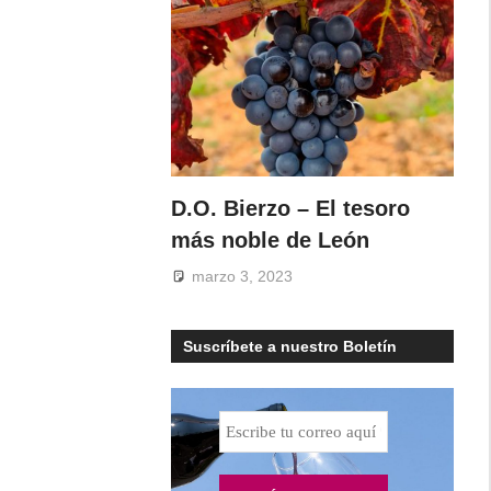
D.O. Bierzo – El tesoro
más noble de León
marzo 3, 2023
Suscríbete a nuestro Boletín