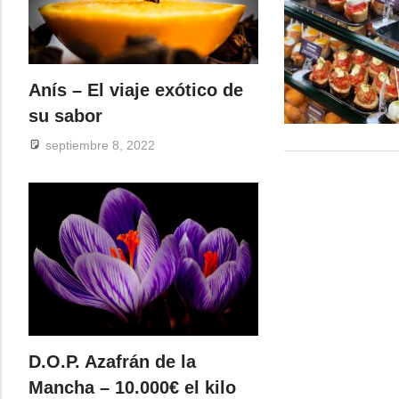
Anís – El viaje exótico de
su sabor
septiembre 8, 2022
D.O.P. Azafrán de la
Mancha – 10.000€ el kilo