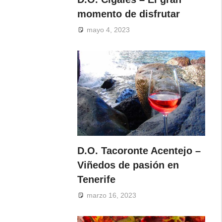
momento de disfrutar
mayo 4, 2023
D.O. Tacoronte Acentejo –
Viñedos de pasión en
Tenerife
marzo 16, 2023