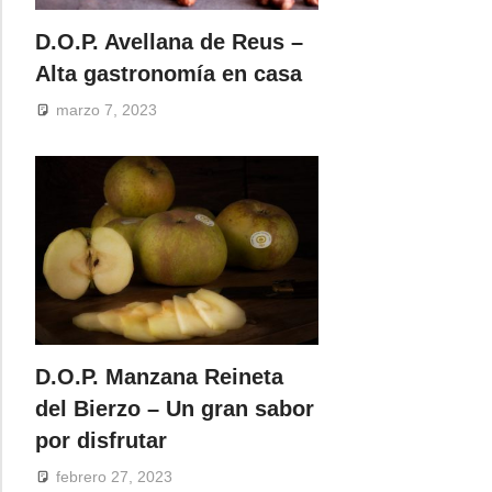
D.O.P. Avellana de Reus –
Alta gastronomía en casa
marzo 7, 2023
D.O.P. Manzana Reineta
del Bierzo – Un gran sabor
por disfrutar
febrero 27, 2023