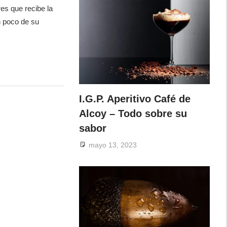
es que recibe la
n poco de su
I.G.P. Aperitivo Café de
Alcoy – Todo sobre su
sabor
mayo 13, 2023