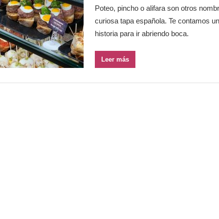
Poteo, pincho o alifara son otros nombr
curiosa tapa española. Te contamos u
historia para ir abriendo boca.
Leer más