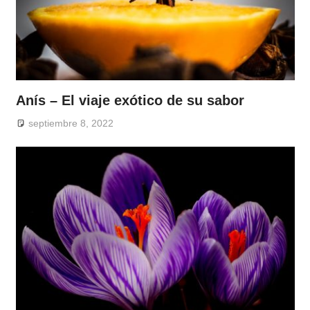
Anís – El viaje exótico de su sabor
septiembre 8, 2022