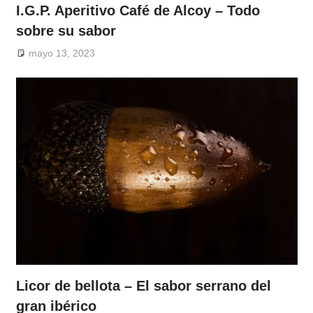
I.G.P. Aperitivo Café de Alcoy – Todo
sobre su sabor
mayo 13, 2023
Licor de bellota – El sabor serrano del
gran ibérico