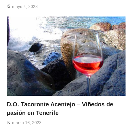
mayo 4, 2023
D.O. Tacoronte Acentejo – Viñedos de
pasión en Tenerife
marzo 16, 2023