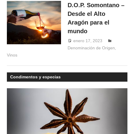
D.O.P. Somontano –
Desde el Alto
Aragón para el
mundo
enero 17, 2023
Denominación de Origen
Windrose
,
Vinos
Condimentos y especias