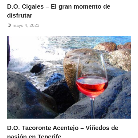
D.O. Cigales – El gran momento de
disfrutar
mayo 4, 2023
D.O. Tacoronte Acentejo – Viñedos de
pasión en Tenerife