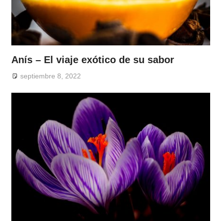
Anís – El viaje exótico de su sabor
septiembre 8, 2022