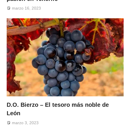
marzo 16, 2023
D.O. Bierzo – El tesoro más noble de
León
marzo 3, 2023