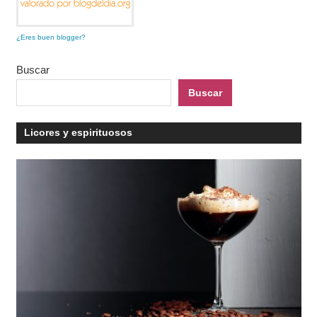
¿Eres buen blogger?
Buscar
Buscar
Licores y espirituosos