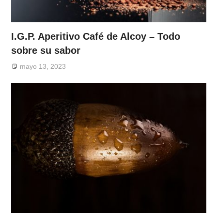
I.G.P. Aperitivo Café de Alcoy – Todo
sobre su sabor
mayo 13, 2023