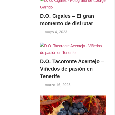
D.O. Cigales – El gran
momento de disfrutar
mayo 4, 2023
D.O. Tacoronte Acentejo –
Viñedos de pasión en
Tenerife
marzo 16, 2023