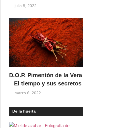
julio 8, 2022
D.O.P. Pimentón de la Vera
– El tiempo y sus secretos
marzo 6, 2022
De la huerta