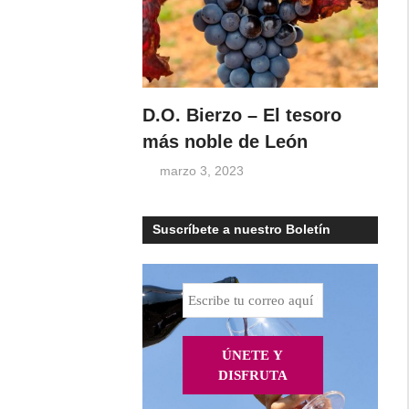
D.O. Bierzo – El tesoro
más noble de León
marzo 3, 2023
Suscríbete a nuestro Boletín