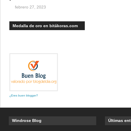
febrero 27, 2023
Medalla de oro en bitákoras.com
¿Eres buen blogger?
Windrose Blog
Últimas en