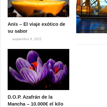
Anís – El viaje exótico de
su sabor
septiembre 8, 2022
D.O.P. Azafrán de la
Mancha – 10.000€ el kilo