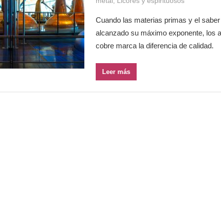
metal
,
Licores y espirituosos
Cuando las materias primas y el saber
alcanzado su máximo exponente, los 
cobre marca la diferencia de calidad.
Leer más