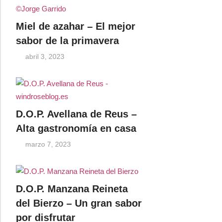
Miel de azahar – El mejor
sabor de la primavera
abril 3, 2023
D.O.P. Avellana de Reus –
Alta gastronomía en casa
marzo 7, 2023
D.O.P. Manzana Reineta
del Bierzo – Un gran sabor
por disfrutar