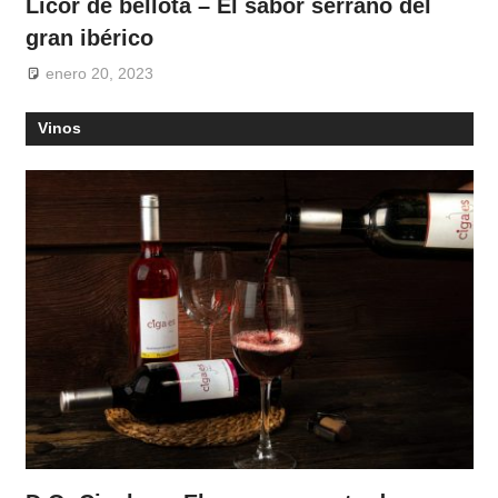
Licor de bellota – El sabor serrano del
gran ibérico
enero 20, 2023
Vinos