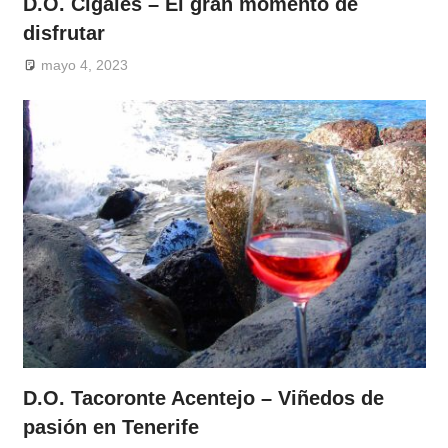
D.O. Cigales – El gran momento de
disfrutar
mayo 4, 2023
D.O. Tacoronte Acentejo – Viñedos de
pasión en Tenerife