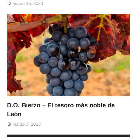
marzo 16, 2023
D.O. Bierzo – El tesoro más noble de
León
marzo 3, 2023