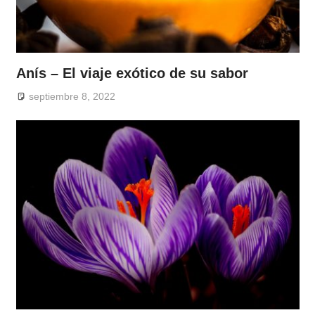
Anís – El viaje exótico de su sabor
septiembre 8, 2022