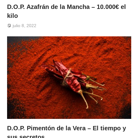
D.O.P. Azafrán de la Mancha – 10.000€ el
kilo
julio 8, 2022
D.O.P. Pimentón de la Vera – El tiempo y
sus secretos