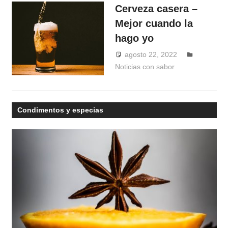
Cerveza casera –
Mejor cuando la
hago yo
agosto 22, 2022
Noticias con sabor
Windrose
Condimentos y especias