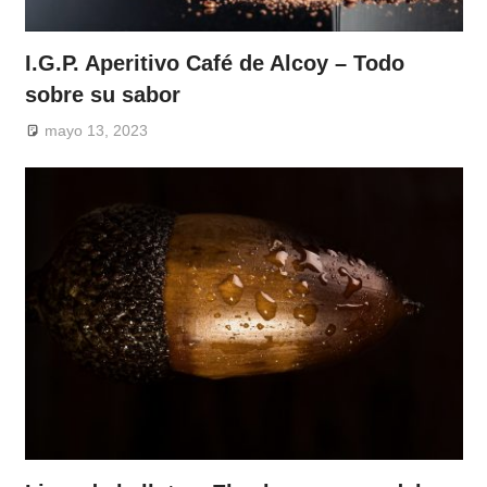
I.G.P. Aperitivo Café de Alcoy – Todo
sobre su sabor
mayo 13, 2023