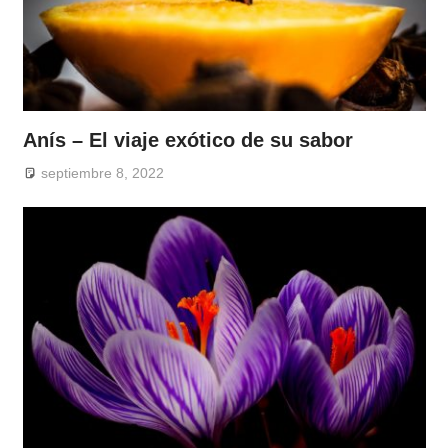
Anís – El viaje exótico de su sabor
septiembre 8, 2022