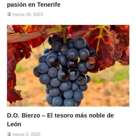
pasión en Tenerife
marzo 16, 2023
D.O. Bierzo – El tesoro más noble de
León
marzo 3, 2023