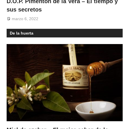
D.O.P. Pimentón de la Vera – El tiempo y
sus secretos
marzo 6, 2022
De la huerta