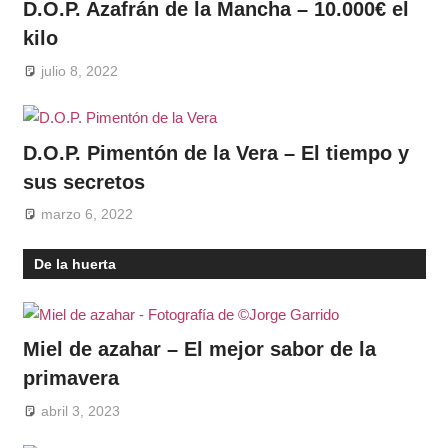
D.O.P. Azafrán de la Mancha – 10.000€ el
kilo
julio 8, 2022
D.O.P. Pimentón de la Vera – El tiempo y
sus secretos
marzo 6, 2022
De la huerta
Miel de azahar – El mejor sabor de la
primavera
abril 3, 2023