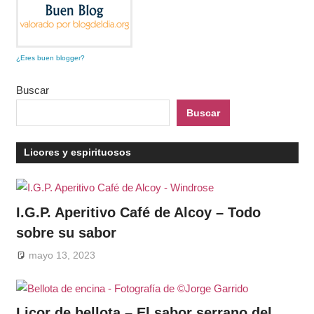
¿Eres buen blogger?
Buscar
Buscar
Licores y espirituosos
I.G.P. Aperitivo Café de Alcoy – Todo
sobre su sabor
mayo 13, 2023
Licor de bellota – El sabor serrano del