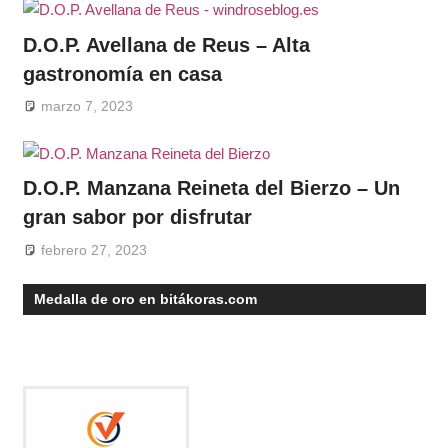
D.O.P. Avellana de Reus – Alta
gastronomía en casa
marzo 7, 2023
D.O.P. Manzana Reineta del Bierzo – Un
gran sabor por disfrutar
febrero 27, 2023
Medalla de oro en bitákoras.com