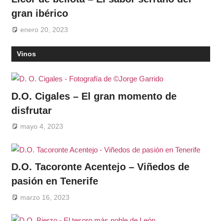
gran ibérico
enero 20, 2023
Vinos
D.O. Cigales – El gran momento de
disfrutar
mayo 4, 2023
D.O. Tacoronte Acentejo – Viñedos de
pasión en Tenerife
marzo 16, 2023