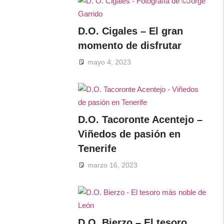
D.O. Cigales – El gran
momento de disfrutar
mayo 4, 2023
D.O. Tacoronte Acentejo –
Viñedos de pasión en
Tenerife
marzo 16, 2023
D.O. Bierzo – El tesoro