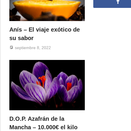
Face
Anís – El viaje exótico de
su sabor
septiembre 8, 2022
D.O.P. Azafrán de la
Mancha – 10.000€ el kilo