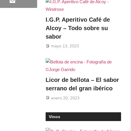
Email
I.G.P. Aperitivo Café de
Alcoy – Todo sobre su
sabor
mayo 13, 2023
Licor de bellota – El sabor
serrano del gran ibérico
enero 20, 2023
Vinos