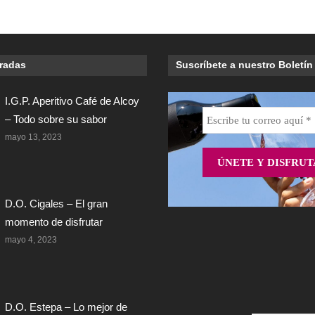
tradas
Suscríbete a nuestro Boletín
I.G.P. Aperitivo Café de Alcoy
– Todo sobre su sabor
mayo 13, 2023
D.O. Cigales – El gran
momento de disfrutar
mayo 4, 2023
D.O. Estepa – Lo mejor de