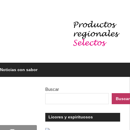
Noticias con sabor
Buscar
Buscar
Licores y espirituosos