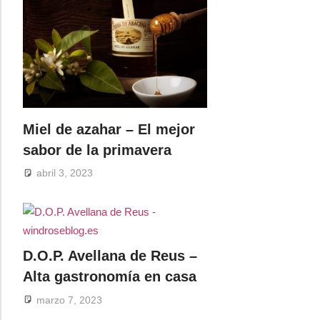
Miel de azahar – El mejor
sabor de la primavera
abril 3, 2023
D.O.P. Avellana de Reus –
Alta gastronomía en casa
marzo 7, 2023