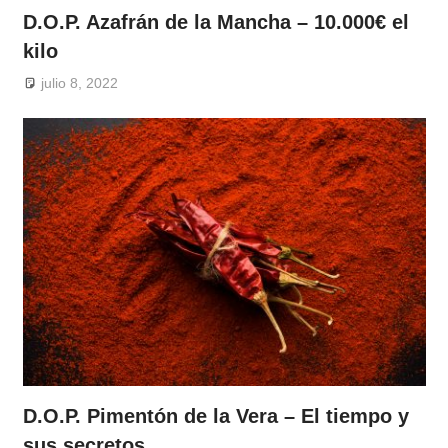
D.O.P. Azafrán de la Mancha – 10.000€ el
kilo
julio 8, 2022
D.O.P. Pimentón de la Vera – El tiempo y
sus secretos