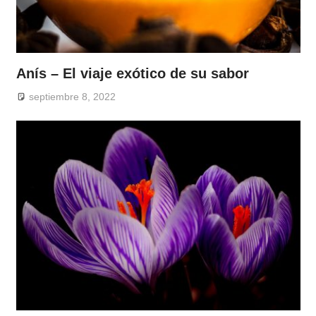
Anís – El viaje exótico de su sabor
septiembre 8, 2022