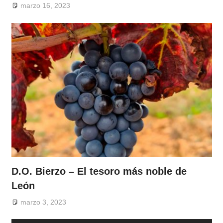
marzo 16, 2023
D.O. Bierzo – El tesoro más noble de
León
marzo 3, 2023