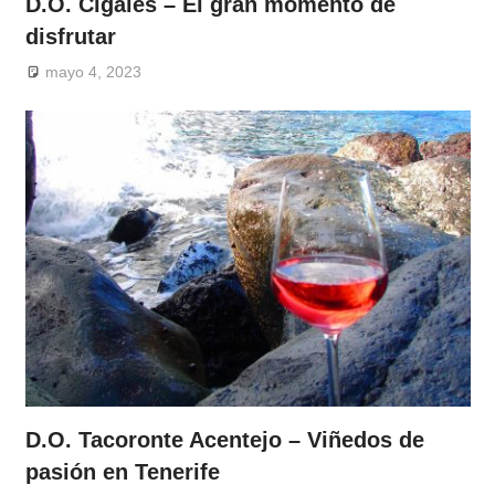
D.O. Cigales – El gran momento de
disfrutar
mayo 4, 2023
D.O. Tacoronte Acentejo – Viñedos de
pasión en Tenerife