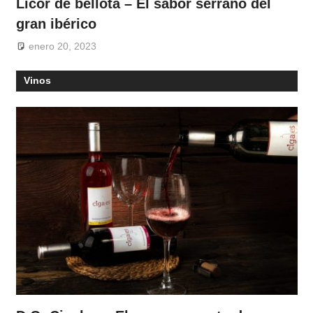
Licor de bellota – El sabor serrano del
gran ibérico
enero 20, 2023
Vinos