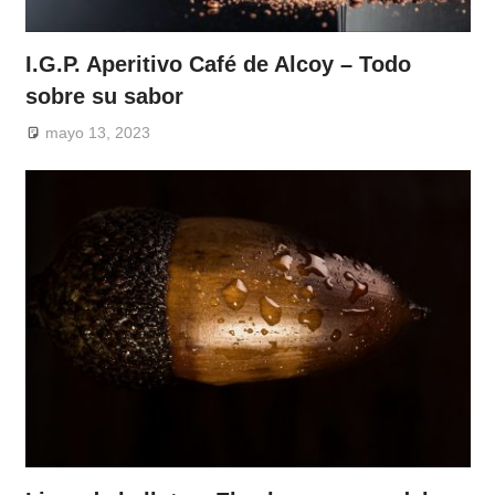
I.G.P. Aperitivo Café de Alcoy – Todo
sobre su sabor
mayo 13, 2023