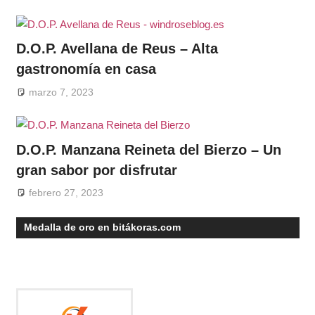
D.O.P. Avellana de Reus – Alta
gastronomía en casa
marzo 7, 2023
D.O.P. Manzana Reineta del Bierzo – Un
gran sabor por disfrutar
febrero 27, 2023
Medalla de oro en bitákoras.com